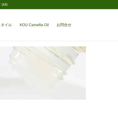
テ 浜松
ネイル
KOU Camellia Oil
お問合せ