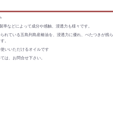
-
精製率などによって成分や感触、浸透力も様々です。
の良さでも知られている五島列島産椿油を、浸透力に優れ、べたつきが残
ます。
お使いいただけるオイルです
いては、お問合せ下さい。