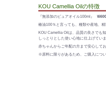
KOU Camellia Oilの特徴
『無添加のピュアオイル100ml』
\6600
椿油100％と言っても、種類や産地、
KOU Camellia Oilは、品質
しっとりとした使い心地に仕上げてい
赤ちゃんからご年配の方まで安心して
※原料に限りがあるため、ご購入につ