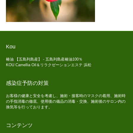
Kou
椿油 【五島列島産】 - 五島列島産椿油100％
KOU Camellia Oil＆リラクゼーションエステ 浜松
感染症予防の対策
お客様の健康と安全を考慮し、施術・接客時のマスクの着用、施術時
の手指消毒の徹底、使用後の備品の消毒・交換、施術後のサロン内の
換気等を行っております。
コンテンツ