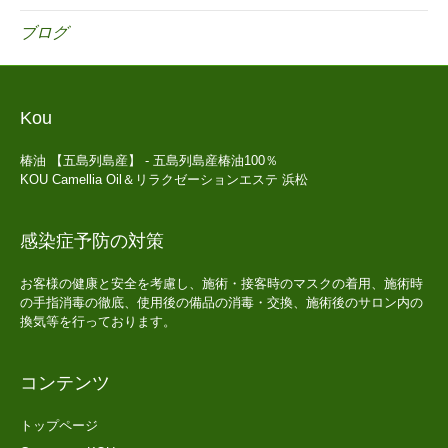
ブログ
Kou
椿油 【五島列島産】 - 五島列島産椿油100％
KOU Camellia Oil＆リラクゼーションエステ 浜松
感染症予防の対策
お客様の健康と安全を考慮し、施術・接客時のマスクの着用、施術時
の手指消毒の徹底、使用後の備品の消毒・交換、施術後のサロン内の
換気等を行っております。
コンテンツ
トップページ