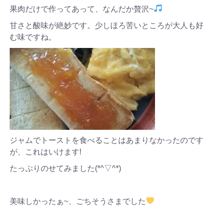
果肉だけで作ってあって、なんだか贅沢~
甘さと酸味が絶妙です。少しほろ苦いところが大人も好
む味ですね。
ジャムでトーストを食べることはあまりなかったのです
が、これはいけます!
たっぷりのせてみました(*^▽^*)
美味しかったぁ~、ごちそうさまでした