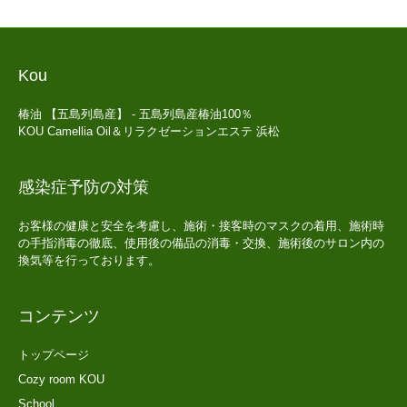
Kou
椿油 【五島列島産】 - 五島列島産椿油100％
KOU Camellia Oil＆リラクゼーションエステ 浜松
感染症予防の対策
お客様の健康と安全を考慮し、施術・接客時のマスクの着用、施術時
の手指消毒の徹底、使用後の備品の消毒・交換、施術後のサロン内の
換気等を行っております。
コンテンツ
トップページ
Cozy room KOU
School